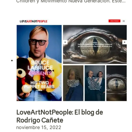
Children y Movimiento Nueva Generación. Este…
LoveArtNotPeople: El blog de
Rodrigo Cañete
noviembre 15, 2022