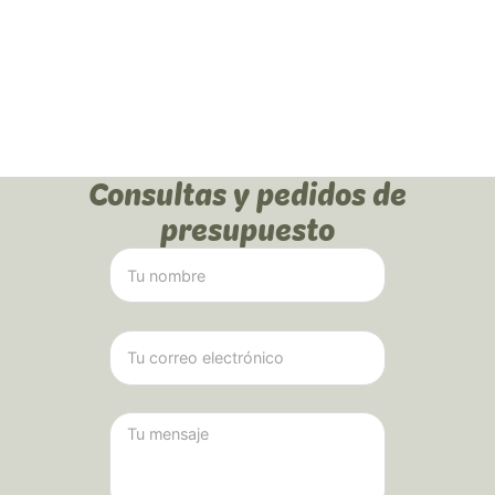
Consultas y pedidos de
presupuesto