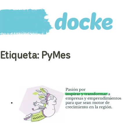
Etiqueta:
PyMes